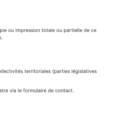
pie ou impression totale ou partielle de ce
s.
tivités territoriales (parties législatives
tre via le formulaire de contact.