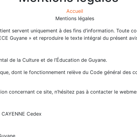
Accueil
Mentions légales
tient servent uniquement à des fins d’information. Toute co
E Guyane » et reproduire le texte intégral du présent avi
al de la Culture et de l’Éducation de Guyane.
ue, dont le fonctionnement relève du Code général des collec
ion concernant ce site, n’hésitez pas à contacter le webmes
07 CAYENNE Cedex
Guyane