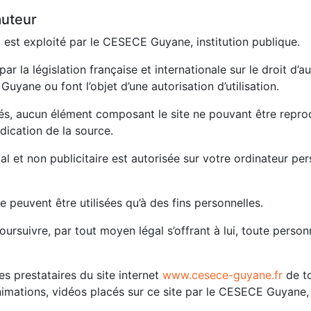
auteur
 est exploité par le CESECE Guyane, institution publique.
 la législation française et internationale sur le droit d’aut
yane ou font l’objet d’une autorisation d’utilisation.
és, aucun élément composant le site ne pouvant être reprod
dication de la source.
 et non publicitaire est autorisée sur votre ordinateur per
e peuvent être utilisées qu’à des fins personnelles.
ursuivre, par tout moyen légal s’offrant à lui, toute pers
 prestataires du site internet
www.cesece-guyane.fr
de to
animations, vidéos placés sur ce site par le CESECE Guyane,