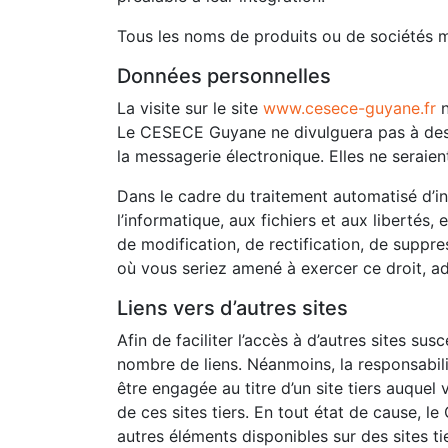
Tous les noms de produits ou de sociétés me
Données personnelles
La visite sur le site
www.cesece-guyane.fr
n
Le CESECE Guyane ne divulguera pas à des 
la messagerie électronique. Elles ne seraien
Dans le cadre du traitement automatisé d’in
l’informatique, aux fichiers et aux libertés,
de modification, de rectification, de supp
où vous seriez amené à exercer ce droit
Liens vers d’autres sites
Afin de faciliter l’accès à d’autres sites s
nombre de liens. Néanmoins, la responsabili
être engagée au titre d’un site tiers auqu
de ces sites tiers. En tout état de cause, l
autres éléments disponibles sur des sites tie