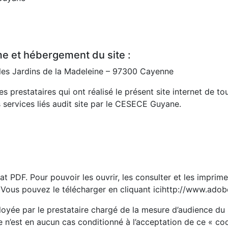
e et hébergement du site :
les Jardins de la Madeleine – 97300 Cayenne
prestataires qui ont réalisé le présent site internet de to
 services liés audit site par le CESECE Guyane.
PDF. Pour pouvoir les ouvrir, les consulter et les imprime
 Vous pouvez le télécharger en cliquant icihttp://www.ado
loyée par le prestataire chargé de la mesure d’audience du
e n’est en aucun cas conditionné à l’acceptation de ce « co