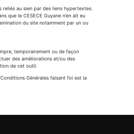
eliés au sien par des liens hypertextes.
 sans que le CESECE Guyane n’en ait eu
tamination du site notamment par un ou
rompre, temporairement ou de façon
ctuer des améliorations et/ou des
ion de cet outil.
Conditions Générales faisant foi est la