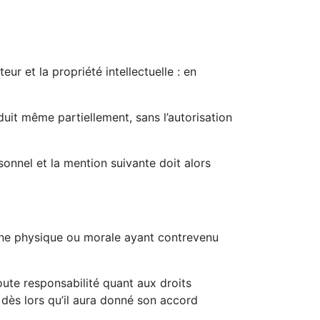
eur et la propriété intellectuelle : en
uit même partiellement, sans l’autorisation
sonnel et la mention suivante doit alors
onne physique ou morale ayant contrevenu
ute responsabilité quant aux droits
 dès lors qu’il aura donné son accord