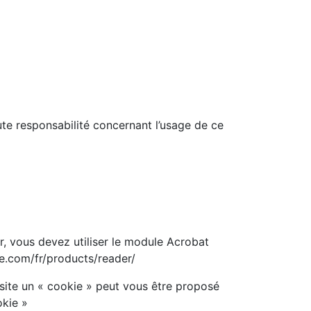
ute responsabilité concernant l’usage de ce
r, vous devez utiliser le module Acrobat
be.com/fr/products/reader/
 site un « cookie » peut vous être proposé
okie »