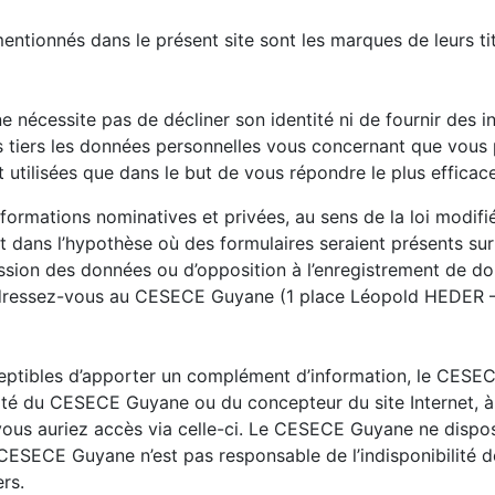
ntionnés dans le présent site sont les marques de leurs titu
e nécessite pas de décliner son identité ni de fournir des 
tiers les données personnelles vous concernant que vous 
t utilisées que dans le but de vous répondre le plus effica
formations nominatives et privées, au sens de la loi modifié
 et dans l’hypothèse où des formulaires seraient présents sur
ression des données ou d’opposition à l’enregistrement de 
, adressez-vous au CESECE Guyane (1 place Léopold HEDE
usceptibles d’apporter un complément d’information, le CESE
té du CESECE Guyane ou du concepteur du site Internet, à s
el vous auriez accès via celle-ci. Le CESECE Guyane ne dis
e CESECE Guyane n’est pas responsable de l’indisponibilité de
rs.