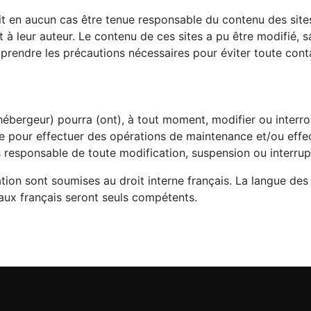
en aucun cas être tenue responsable du contenu des sites r
nt à leur auteur. Le contenu de ces sites a pu être modifié,
 prendre les précautions nécessaires pour éviter toute con
ébergeur) pourra (ont), à tout moment, modifier ou inter
te pour effectuer des opérations de maintenance et/ou effe
responsable de toute modification, suspension ou interrupt
tion sont soumises au droit interne français. La langue des 
unaux français seront seuls compétents.