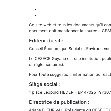
Ce site web et tous les documents qu’il con
document doit mentionner la source « CESEC
Éditeur du site
Conseil Économique Social et Environnement
Le CESECE Guyane est une institution publiq
et réglementaires).
Pour toute suggestion, information ou réact
Siège social :
1 place Léopold HEDER – BP 47025 -973
Directrice de publication :
Ariane FLEURIVAL, Présidente du CESECE 