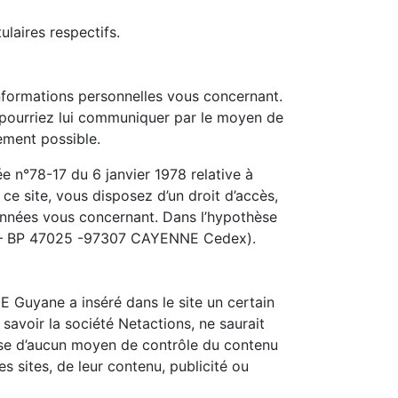
laires respectifs.
informations personnelles vous concernant.
pourriez lui communiquer par le moyen de
cement possible.
e n°78-17 du 6 janvier 1978 relative à
 ce site, vous disposez d’un droit d’accès,
données vous concernant. Dans l’hypothèse
R – BP 47025 -97307 CAYENNE Cedex).
CE Guyane a inséré dans le site un certain
avoir la société Netactions, ne saurait
pose d’aucun moyen de contrôle du contenu
s sites, de leur contenu, publicité ou