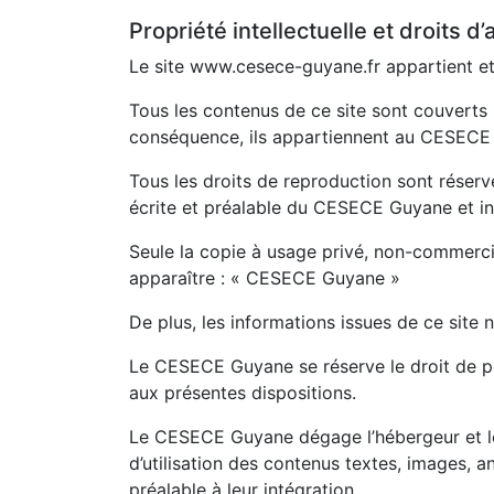
Propriété intellectuelle et droits d’
Le site www.cesece-guyane.fr appartient et
Tous les contenus de ce site sont couverts par
conséquence, ils appartiennent au CESECE Gu
Tous les droits de reproduction sont réserv
écrite et préalable du CESECE Guyane et in
Seule la copie à usage privé, non-commercial
apparaître : « CESECE Guyane »
De plus, les informations issues de ce site n
Le CESECE Guyane se réserve le droit de po
aux présentes dispositions.
Le CESECE Guyane dégage l’hébergeur et les
d’utilisation des contenus textes, images, 
préalable à leur intégration.