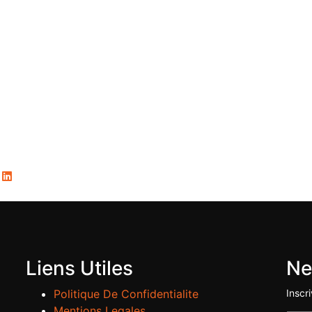
Liens Utiles
Ne
Politique De Confidentialite
Inscr
Mentions Legales