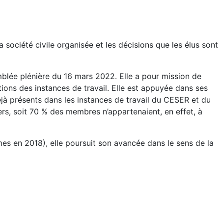
a société civile organisée et les décisions que les élus sont
lée plénière du 16 mars 2022. Elle a pour mission de
ctions des instances de travail. Elle est appuyée dans ses
jà présents dans les instances de travail du CESER et du
s, soit 70 % des membres n’appartenaient, en effet, à
 en 2018), elle poursuit son avancée dans le sens de la