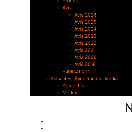
Études
Avis
Avis 2026
Avis 2025
Avis 2024
Avis 2023
Avis 2022
Avis 2021
Avis 2020
Avis 2019
Publications
Actualités | Évènements | Média
Actualités
Médias
N