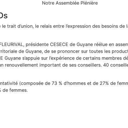
Notre Assemblée Plénière
3Ds
e trait d’union, le relais entre l’expression des besoins de l
 FLEURIVAL, présidente CESECE de Guyane réélue en assemb
 territoriale de Guyane, de se prononcer sur toutes les produ
CE Guyane s’appuie sur l’expérience de certains membres dé
renouvellement important de ses conseillers. 40 conseiller
entativité (composée de 73 % d’hommes et de 27% de femmes
% de femmes.