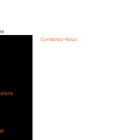
ex
Contactez-Nous
ssions
il