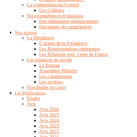
La composition du Conseil
Les Collèges
Nos compétences et missions
Des obligations réglementaires
Davantage de compétences
Nos actions
La Présidence
L’action de la Présidence
Les Représentations extérieures
Les Relations avec Ceser de France
Les instances de travail
Le Bureau
Assemblée Plénière
Les commissions
Les sections
Nos études en cours
Les Publications
Études
Avis
Avis 2026
Avis 2025
Avis 2024
Avis 2023
Avis 2022
Avis 2021