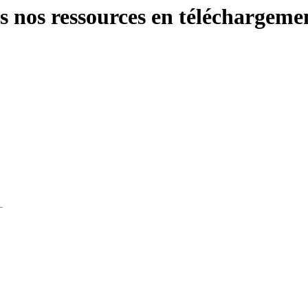
s nos ressources en téléchargemen
e