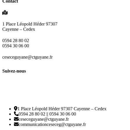
Contact
1 Place Léopold Héder 97307
Cayenne – Cedex
0594 28 80 02
0594 30 06 00
ceseceguyane@ctguyane.fr
Suivez-nous
1 Place Léopold Héder 97307 Cayenne – Cedex
0594 28 80 02 || 0594 30 06 00
ceseceguyane@ctguyane.fr
communicationceseceg@ctguyane.fr