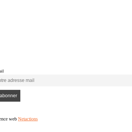
il
gence web
Netactions