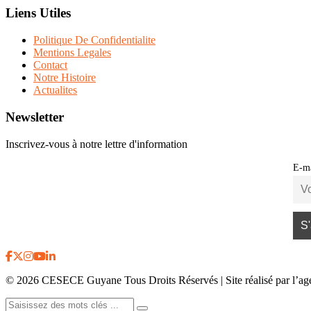
Liens Utiles
Politique De Confidentialite
Mentions Legales
Contact
Notre Histoire
Actualites
Newsletter
Inscrivez-vous à notre lettre d'information
E-ma
© 2026 CESECE Guyane Tous Droits Réservés | Site réalisé par l’a