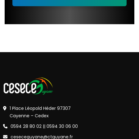
1 Place Léopold Héder 97307
Cayenne – Cedex
0594 28 80 02 || 0594 30 06 00
ceseceguyane@ctguyane.fr