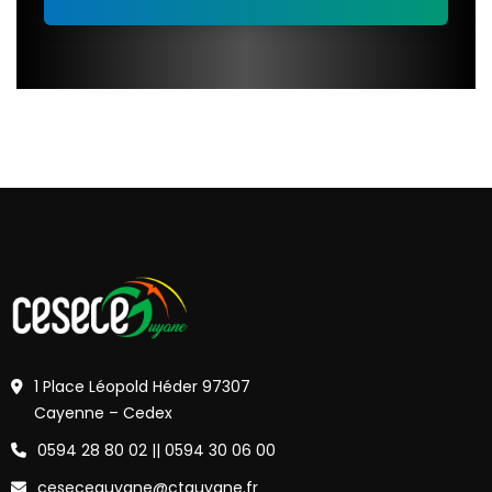
1 Place Léopold Héder 97307
Cayenne – Cedex
0594 28 80 02 || 0594 30 06 00
ceseceguyane@ctguyane.fr