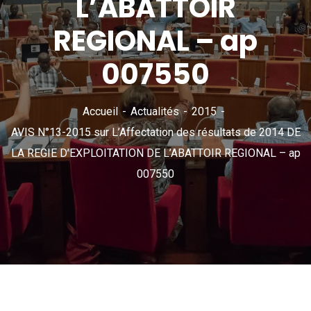
L’ABATTOIR
REGIONAL – ap
007550
Accueil
Actualités
2015
AVIS N°13-2015 sur L’Affectation des résultats de 2014 DE
LA REGIE D’EXPLOITATION DE L’ABATTOIR REGIONAL – ap
007550