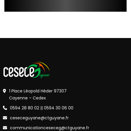
1 Place Léopold Héder 97307
Cayenne – Cedex
0594 28 80 02 || 0594 30 06 00
ceseceguyane@ctguyane.fr
communicationceseceg@ctguyane.fr