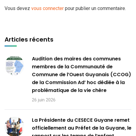
Vous devez
vous connecter
pour publier un commentaire.
Articles récents
Audition des maires des communes
membres de la Communauté de
Commune de l’Ouest Guyanais (CCOG)
de la Commission Ad’ hoc dédiée à la
problématique de la vie chère
26 juin 2026
La Présidente du CESECE Guyane remet
officiellement au Préfet de la Guyane, le
rapport sur les temps de l’enfant.