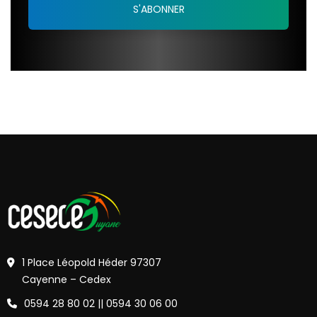
1 Place Léopold Héder 97307
Cayenne – Cedex
0594 28 80 02 || 0594 30 06 00