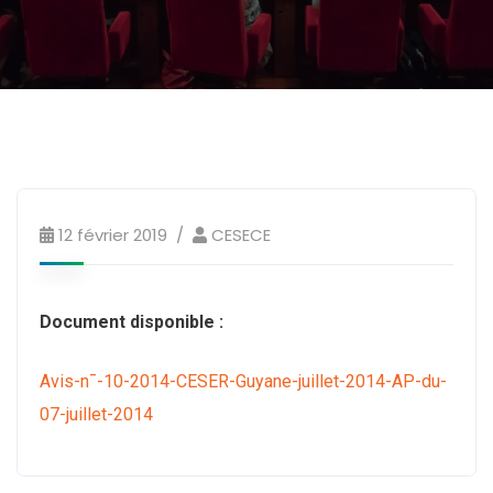
12 février 2019
CESECE
Document disponible :
Avis-n¯-10-2014-CESER-Guyane-juillet-2014-AP-du-
07-juillet-2014