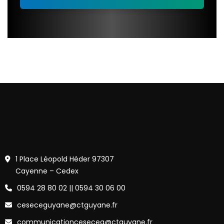
1 Place Léopold Héder 97307
Cayenne – Cedex
0594 28 80 02 || 0594 30 06 00
ceseceguyane@ctguyane.fr
communicationceseceg@ctguyane.fr