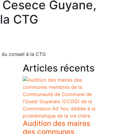
u Cesece Guyane,
 la CTG
 du conseil à la CTG
Articles récents
Audition des maires
des communes