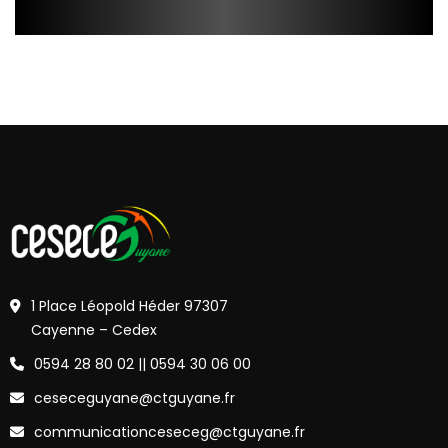
1 Place Léopold Héder 97307
Cayenne – Cedex
0594 28 80 02 || 0594 30 06 00
ceseceguyane@ctguyane.fr
communicationceseceg@ctguyane.fr