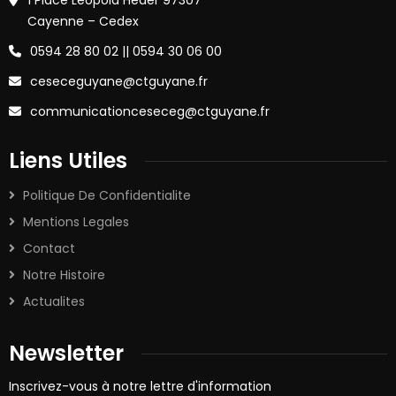
1 Place Léopold Héder 97307
Cayenne – Cedex
0594 28 80 02 || 0594 30 06 00
ceseceguyane@ctguyane.fr
communicationceseceg@ctguyane.fr
Liens Utiles
Politique De Confidentialite
Mentions Legales
Contact
Notre Histoire
Actualites
Newsletter
Inscrivez-vous à notre lettre d'information