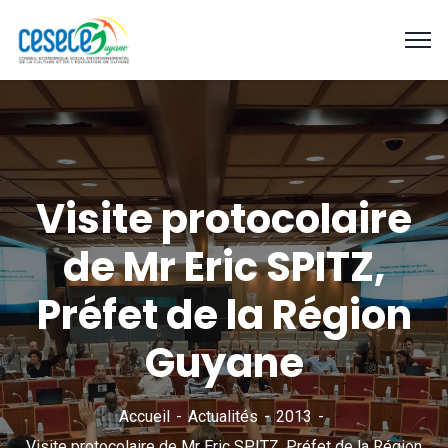
Visite protocolaire
de Mr Eric SPITZ,
Préfet de la Région
Guyane
Accueil
Actualités
2013
Visite protocolaire de Mr Eric SPITZ, Préfet de la Région