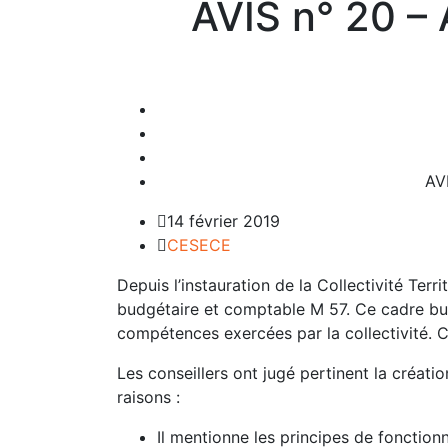
AVIS n° 20 –
AV
14 février 2019
CESECE
Depuis l’instauration de la Collectivité Terri
budgétaire et comptable M 57. Ce cadre bud
compétences exercées par la collectivité. C
Les conseillers ont jugé pertinent la créati
raisons :
Il mentionne les principes de fonction