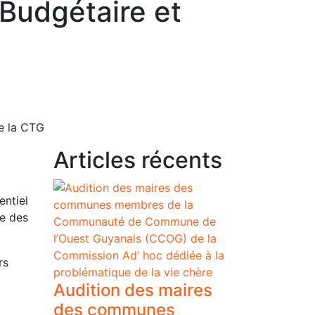
Budgétaire et
e la CTG
Articles récents
entiel
le des
rs
Audition des maires
des communes