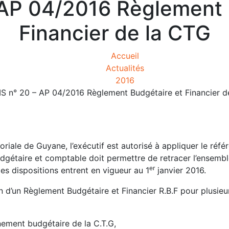
 AP 04/2016 Règlement 
Financier de la CTG
Accueil
Actualités
2016
IS n° 20 – AP 04/2016 Règlement Budgétaire et Financier d
toriale de Guyane, l’exécutif est autorisé à appliquer le référ
gétaire et comptable doit permettre de retracer l’ensemb
er
es dispositions entrent en vigueur au 1
janvier 2016.
on d’un Règlement Budgétaire et Financier R.B.F pour plusieu
nement budgétaire de la C.T.G,