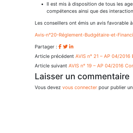
Il est mis à disposition de tous les ag
compétences ainsi que des interaction
Les conseillers ont émis un avis favorable à
Avis-n°20-Réglement-Budgétaire-et-Financ
Partager :
Article précédent
AVIS n° 21 – AP 04/2016 B
Article suivant
AVIS n° 19 – AP 04/2016 Co
Laisser un commentaire
Vous devez
vous connecter
pour publier u