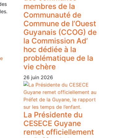
des
membres de la
les.
Communauté de
Commune de l’Ouest
Guyanais (CCOG) de
la Commission Ad’
hoc dédiée à la
problématique de la
ne
vie chère
26 juin 2026
La Présidente du
CESECE Guyane
remet officiellement