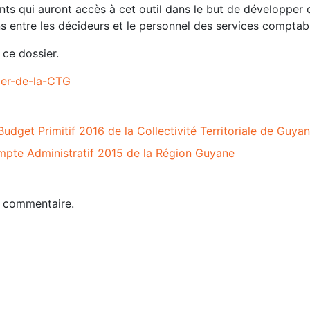
ents qui auront accès à cet outil dans le but de développer 
s entre les décideurs et le personnel des services comptab
 ce dossier.
ier-de-la-CTG
udget Primitif 2016 de la Collectivité Territoriale de Guya
mpte Administratif 2015 de la Région Guyane
n commentaire.