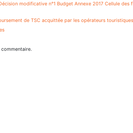
Décision modificative n°1 Budget Annexe 2017 Cellule des 
ursement de TSC acquittée par les opérateurs touristique
nes
n commentaire.