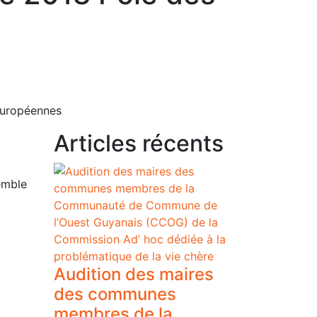
Européennes
Articles récents
emble
Audition des maires
des communes
membres de la