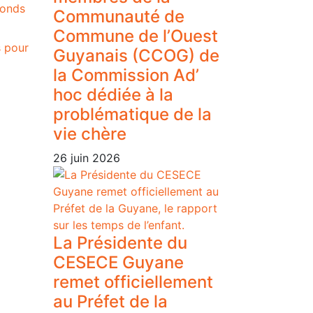
fonds
Communauté de
Commune de l’Ouest
s pour
Guyanais (CCOG) de
la Commission Ad’
hoc dédiée à la
problématique de la
vie chère
26 juin 2026
La Présidente du
CESECE Guyane
remet officiellement
au Préfet de la