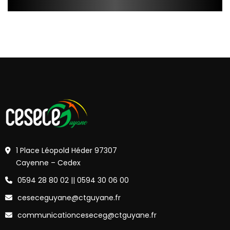
1 Place Léopold Héder 97307
Cayenne – Cedex
0594 28 80 02 || 0594 30 06 00
ceseceguyane@ctguyane.fr
communicationceseceg@ctguyane.fr