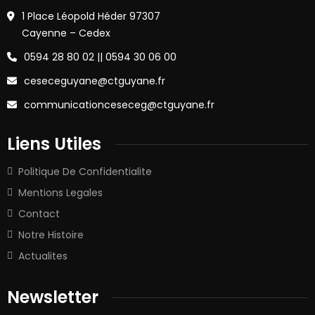
1 Place Léopold Héder 97307
Cayenne – Cedex
0594 28 80 02 || 0594 30 06 00
ceseceguyane@ctguyane.fr
communicationceseceg@ctguyane.fr
Liens Utiles
Politique De Confidentialite
Mentions Legales
Contact
Notre Histoire
Actualites
Newsletter