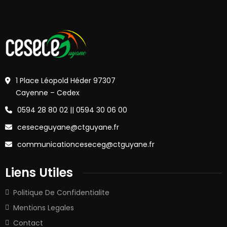
1 Place Léopold Héder 97307
Cayenne – Cedex
0594 28 80 02 || 0594 30 06 00
ceseceguyane@ctguyane.fr
communicationceseceg@ctguyane.fr
Liens Utiles
Politique De Confidentialite
Mentions Legales
Contact