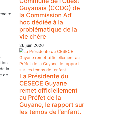
Commune de l’Ouest
Guyanais (CCOG) de
enaire
la Commission Ad’
hoc dédiée à la
problématique de la
vie chère
26 juin 2026
e
ation
de la
re de
La Présidente du
CESECE Guyane
remet officiellement
au Préfet de la
Guyane, le rapport sur
les temps de l’enfant.