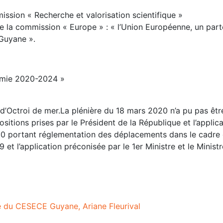
ission « Recherche et valorisation scientifique »
de la commission « Europe » : « l’Union Européenne, un part
Guyane ».
nomie 2020-2024 »
s d’Octroi de mer.La plénière du 18 mars 2020 n’a pu pas êtr
sitions prises par le Président de la République et l’applic
0 portant réglementation des déplacements dans le cadre 
 et l’application préconisée par le 1er Ministre et le Minist
te du CESECE Guyane, Ariane Fleurival