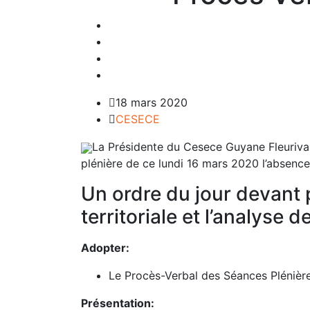
18 mars 2020
CESECE
La Présidente du Cesece Guyane Fleurival
plénière de ce lundi 16 mars 2020 l’absenc
Un ordre du jour devant 
territoriale et l’analyse 
Adopter:
Le Procès-Verbal des Séances Plénière
Présentation: