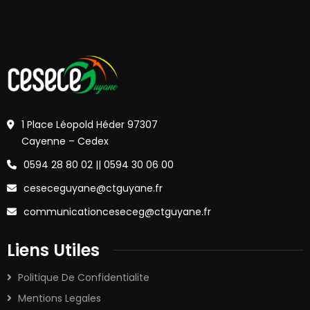
1 Place Léopold Héder 97307
Cayenne – Cedex
0594 28 80 02 || 0594 30 06 00
ceseceguyane@ctguyane.fr
communicationceseceg@ctguyane.fr
Liens Utiles
Politique De Confidentialite
Mentions Legales