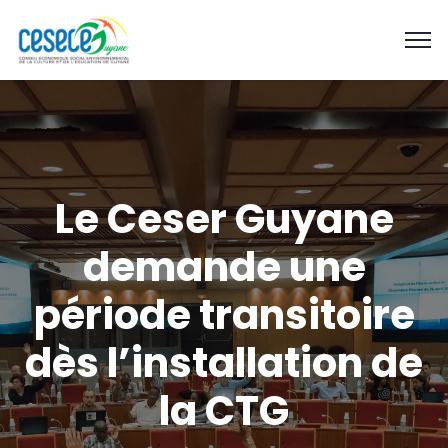
Le Ceser Guyane
demande une
période transitoire
dès l’installation de
la CTG