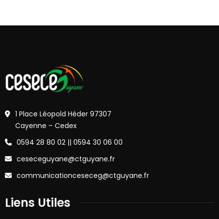
1 Place Léopold Héder 97307
Cayenne – Cedex
0594 28 80 02 || 0594 30 06 00
ceseceguyane@ctguyane.fr
communicationceseceg@ctguyane.fr
Liens Utiles