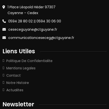
1 Place Léopold Héder 97307
Cayenne – Cedex
0594 28 80 02 || 0594 30 06 00
ceseceguyane@ctguyane.fr
communicationceseceg@ctguyane.fr
Liens Utiles
Politique De Confidentialite
Mentions Legales
Contact
Notre Histoire
Actualites
Newsletter