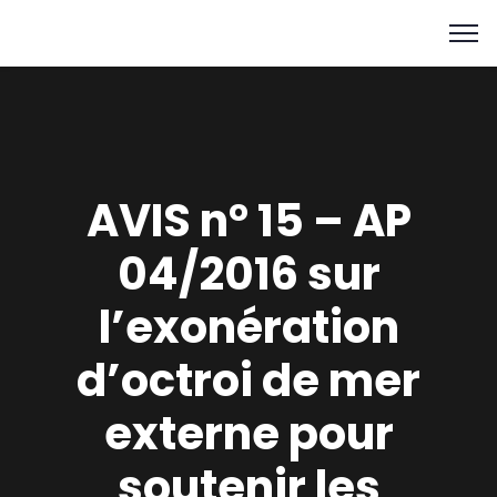
AVIS n° 15 – AP
04/2016 sur
l’exonération
d’octroi de mer
externe pour
soutenir les