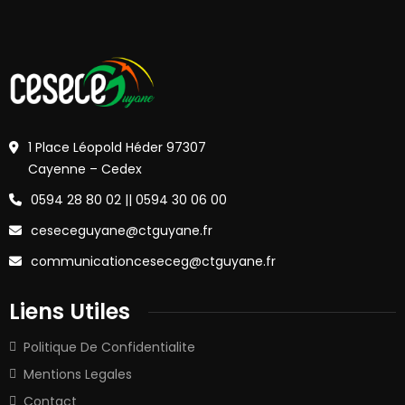
1 Place Léopold Héder 97307
Cayenne – Cedex
0594 28 80 02 || 0594 30 06 00
ceseceguyane@ctguyane.fr
communicationceseceg@ctguyane.fr
Liens Utiles
Politique De Confidentialite
Mentions Legales
Contact